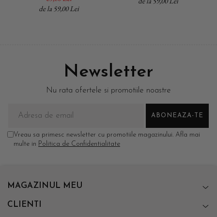
de la 59,00 Lei
de la 59,00 Lei
Newsletter
Nu rata ofertele si promotiile noastre
Vreau sa primesc newsletter cu promotiile magazinului. Afla mai
multe in
Politica de Confidentialitate
MAGAZINUL MEU
CLIENTI