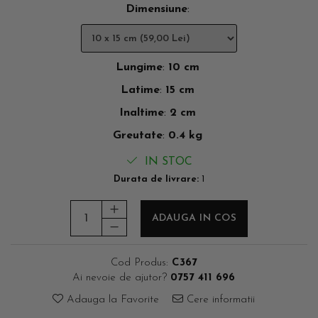
Dimensiune
:
Lungime
:
10 cm
Latime
:
15 cm
Inaltime
:
2 cm
Greutate
:
0.4 kg
IN STOC
Durata de livrare:
1
ADAUGA IN COS
Cod Produs:
C367
Ai nevoie de ajutor?
0757 411 696
Adauga la Favorite
Cere informatii