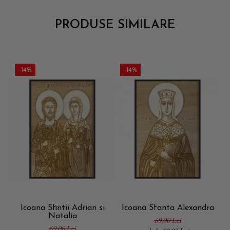
PRODUSE SIMILARE
-14%
-14%
Icoana Sfintii Adrian si
Icoana Sfanta Alexandra
Natalia
69,00 Lei
69,00 Lei