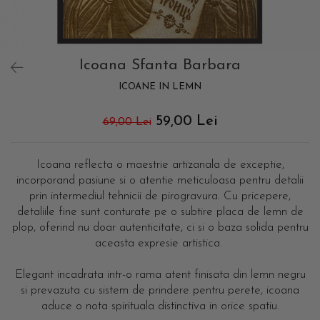
Icoana Sfanta Barbara
ICOANE IN LEMN
59,00 Lei
69,00 Lei
Icoana reflecta o maestrie artizanala de exceptie,
incorporand pasiune si o atentie meticuloasa pentru detalii
prin intermediul tehnicii de pirogravura. Cu pricepere,
detaliile fine sunt conturate pe o subtire placa de lemn de
plop, oferind nu doar autenticitate, ci si o baza solida pentru
aceasta expresie artistica.
Elegant incadrata intr-o rama atent finisata din lemn negru
si prevazuta cu sistem de prindere pentru perete, icoana
aduce o nota spirituala distinctiva in orice spatiu.