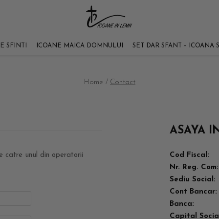
E SFINTI
ICOANE MAICA DOMNULUI
SET DAR SFANT – ICOANA 
Home /
Contact
ASAYA I
e catre unul din operatorii
Cod Fiscal:
Nr. Reg. Com:
Sediu Social:
Cont Bancar:
Banca:
Capital Socia