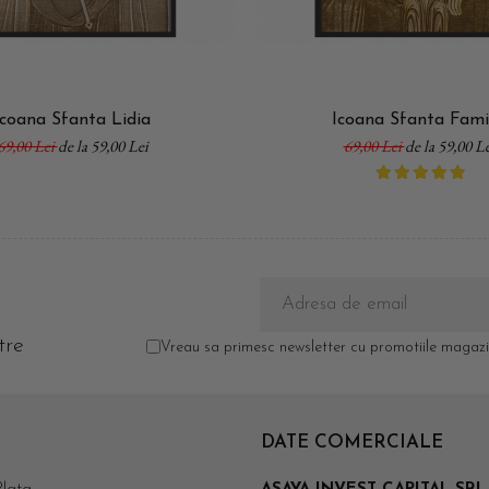
Icoana Sfanta Lidia
Icoana Sfanta Fami
69,00 Lei
de la 59,00 Lei
69,00 Lei
de la 59,00 Le
tre
Vreau sa primesc newsletter cu promotiile magazin
DATE COMERCIALE