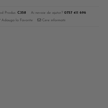
od Produs:
C358
Ai nevoie de ajutor?
0757 411 696
Adauga la Favorite
Cere informatii