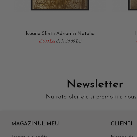
Icoana Sfintii Adrian si Natalia
69,00 Lei
de la 59,00 Lei
Newsletter
Nu rata ofertele si promotiile noas
MAGAZINUL MEU
CLIENTI