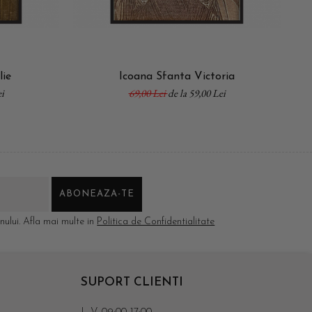
lie
Icoana Sfanta Victoria
i
69,00 Lei
de la 59,00 Lei
ului. Afla mai multe in
Politica de Confidentialitate
SUPORT CLIENTI