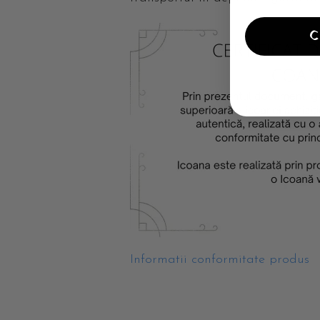
Informatii conformitate produs