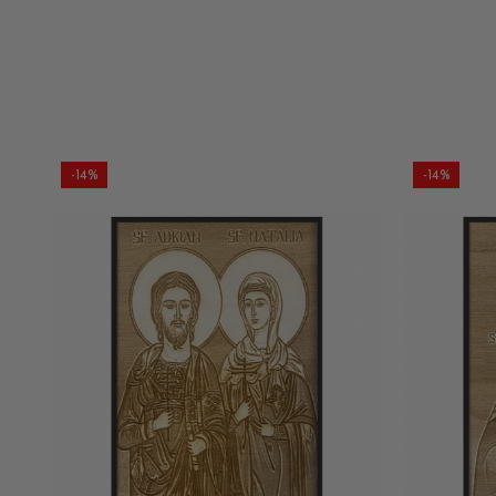
-14%
-14%