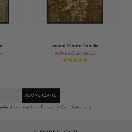
ia
Icoana Sfanta Familie
i
69,00 Lei
de la 59,00 Lei
ului. Afla mai multe in
Politica de Confidentialitate