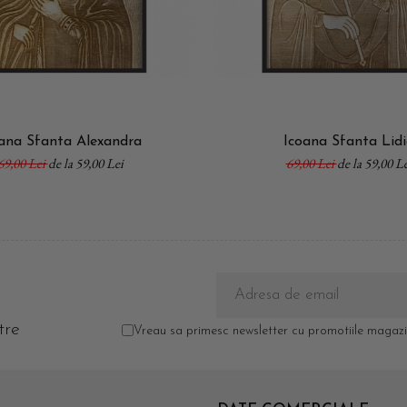
ana Sfanta Alexandra
Icoana Sfanta Lid
69,00 Lei
de la 59,00 Lei
69,00 Lei
de la 59,00 Le
tre
Vreau sa primesc newsletter cu promotiile magazin