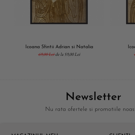
Icoana Sfintii Adrian si Natalia
Ico
69,00 Lei
de la 59,00 Lei
Newsletter
Nu rata ofertele si promotiile noas