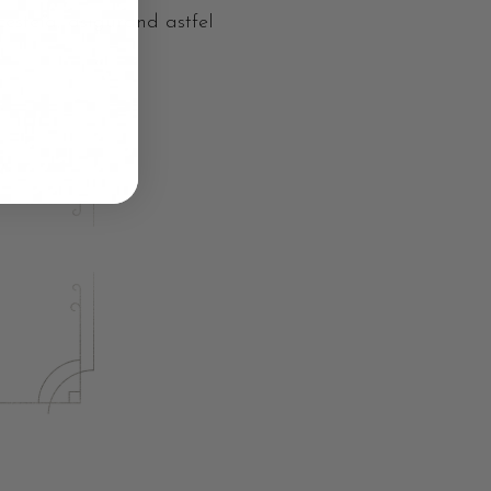
esteia, asigurand astfel