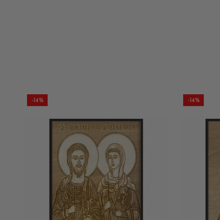
-14%
-14%