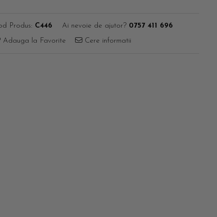
od Produs:
C446
Ai nevoie de ajutor?
0757 411 696
Adauga la Favorite
Cere informatii