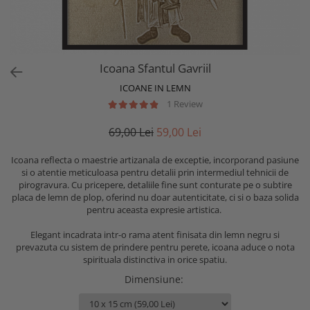
Icoana Sfantul Gavriil
ICOANE IN LEMN
1 Review
69,00 Lei
59,00 Lei
Icoana reflecta o maestrie artizanala de exceptie, incorporand pasiune
si o atentie meticuloasa pentru detalii prin intermediul tehnicii de
pirogravura. Cu pricepere, detaliile fine sunt conturate pe o subtire
placa de lemn de plop, oferind nu doar autenticitate, ci si o baza solida
pentru aceasta expresie artistica.
Elegant incadrata intr-o rama atent finisata din lemn negru si
prevazuta cu sistem de prindere pentru perete, icoana aduce o nota
spirituala distinctiva in orice spatiu.
Dimensiune
: