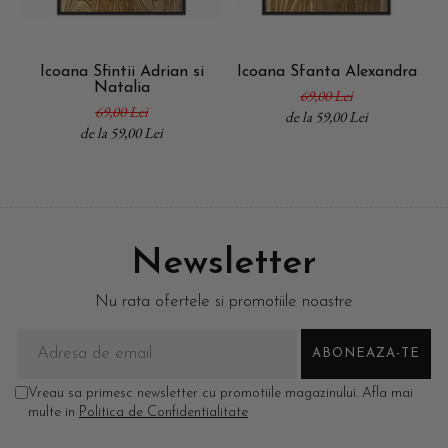
Icoana Sfintii Adrian si
Icoana Sfanta Alexandra
Natalia
69,00 Lei
69,00 Lei
de la 59,00 Lei
de la 59,00 Lei
Newsletter
Nu rata ofertele si promotiile noastre
Vreau sa primesc newsletter cu promotiile magazinului. Afla mai
multe in
Politica de Confidentialitate