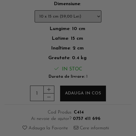
Dimensiune
:
Lungime
:
10 cm
Latime
:
15 cm
Inaltime
:
2 cm
Greutate
:
0.4 kg
IN STOC
Durata de livrare:
1
ADAUGA IN COS
Cod Produs:
C414
Ai nevoie de ajutor?
0757 411 696
Adauga la Favorite
Cere informatii