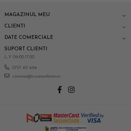
MAGAZINUL MEU
CLIENTI
DATE COMERCIALE
SUPORT CLIENTI
L-V 09:00-17:00
0757 411 696
comenzi@icoaneinlemn.ro