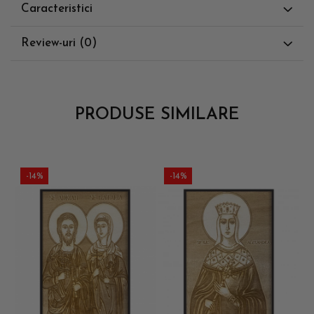
Caracteristici
Review-uri
(0)
PRODUSE SIMILARE
-14%
-14%