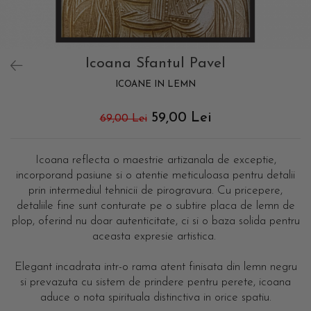
Icoana Sfantul Pavel
ICOANE IN LEMN
59,00 Lei
69,00 Lei
Icoana reflecta o maestrie artizanala de exceptie,
incorporand pasiune si o atentie meticuloasa pentru detalii
prin intermediul tehnicii de pirogravura. Cu pricepere,
detaliile fine sunt conturate pe o subtire placa de lemn de
plop, oferind nu doar autenticitate, ci si o baza solida pentru
aceasta expresie artistica.
Elegant incadrata intr-o rama atent finisata din lemn negru
si prevazuta cu sistem de prindere pentru perete, icoana
aduce o nota spirituala distinctiva in orice spatiu.