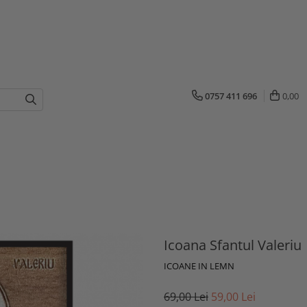
0757 411 696
0,00
Icoana Sfantul Valeriu
ICOANE IN LEMN
69,00 Lei
59,00 Lei