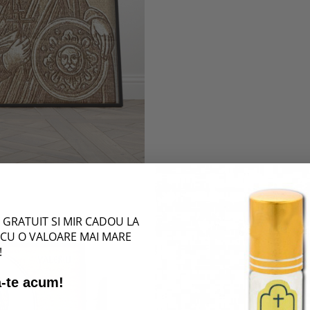
GRATUIT SI MIR CADOU LA
CU O VALOARE MAI MARE
!
-te acum!