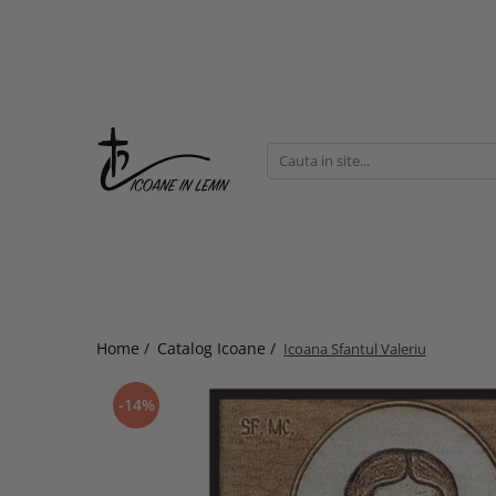
Home /
Catalog Icoane /
Icoana Sfantul Valeriu
-14%