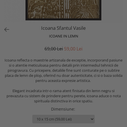
Icoana Sfantul Vasile
ICOANE IN LEMN
69,00 Lei
59,00 Lei
Icoana reflecta o maestrie artizanala de exceptie, incorporand pasiune
si o atentie meticuloasa pentru detalii prin intermediul tehnicii de
pirogravura. Cu pricepere, detaliile fine sunt conturate pe o subtire
placa de lemn de plop, oferind nu doar autenticitate, ci si o baza solida
pentru aceasta expresie artistica.
Elegant incadrata intr-o rama atent finisata din lemn negru si
prevazuta cu sistem de prindere pentru perete, icoana aduce o nota
spirituala distinctiva in orice spatiu.
Dimensiune
: